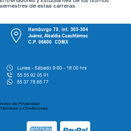
Entrenadores y Estudiantes de los últimos
semestres de estas carreras.
Aviso de Privacidad
Términos y Condiciones