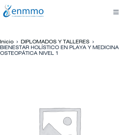
Saltar
al
contenido
Inicio
DIPLOMADOS Y TALLERES
BIENESTAR HOLÍSTICO EN PLAYA Y MEDICINA
OSTEOPÁTICA NIVEL 1