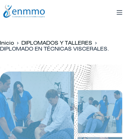
Saltar
al
contenido
Inicio
DIPLOMADOS Y TALLERES
DIPLOMADO EN TÉCNICAS VISCERALES.