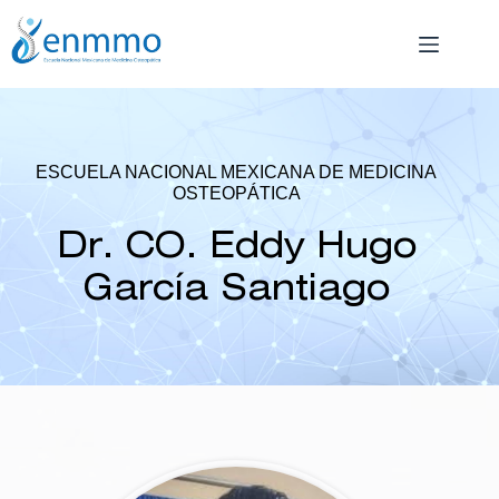
Saltar
al
contenido
ESCUELA NACIONAL MEXICANA DE MEDICINA
OSTEOPÁTICA
Dr. CO. Eddy Hugo
García Santiago